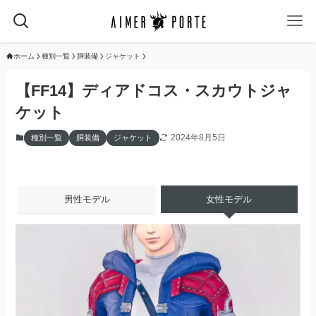
ホーム
種別一覧
胴装備
ジャケット
【FF14】ディアドコス・スカウトジャ
ケット
2024年8月5日
種別一覧
胴装備
ジャケット
男性モデル
女性モデル