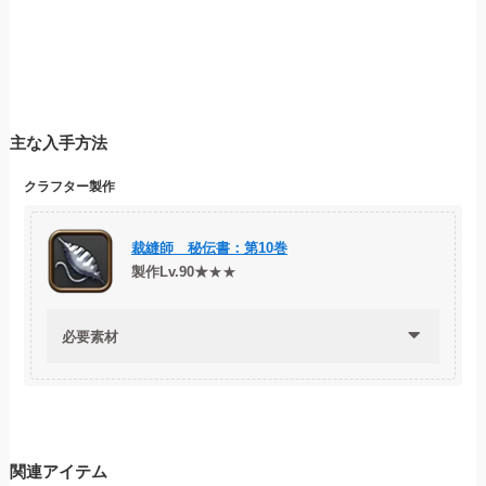
主な入手方法
クラフター製作
裁縫師 秘伝書：第10巻
製作Lv.90★
★★
必要素材
関連アイテム