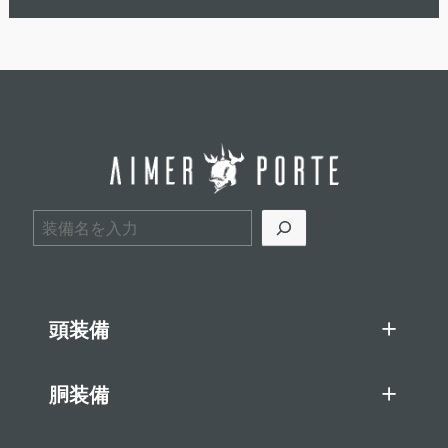
検索
頭装備
胴装備