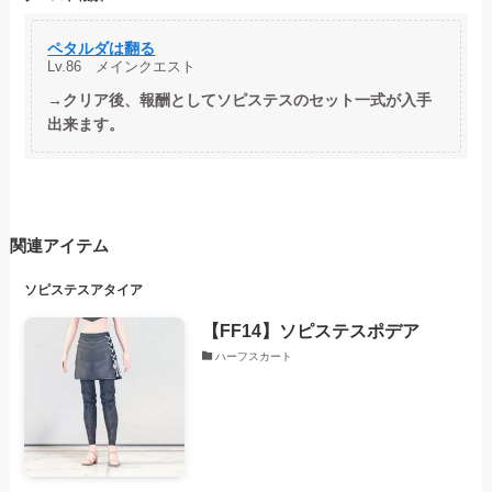
ペタルダは翻る
Lv.86 メインクエスト
→クリア後、報酬としてソピステスのセット一式が入手
出来ます。
関連アイテム
ソピステスアタイア
【FF14】ソピステスポデア
ハーフスカート