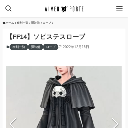
ホーム
種別一覧
胴装備
ローブ
【FF14】ソピステスローブ
2022年12月16日
種別一覧
胴装備
ローブ