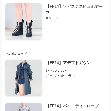
【FF14】ソピステスヒュポデー
マ
シューズ
その他のローブ
【FF14】アデプトガウン
レベル：58～
ジョブ：全クラス
【FF14】パイエティ・ローブ