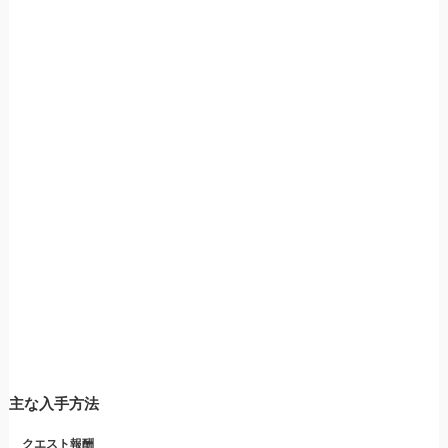
主な入手方法
クエスト
報酬