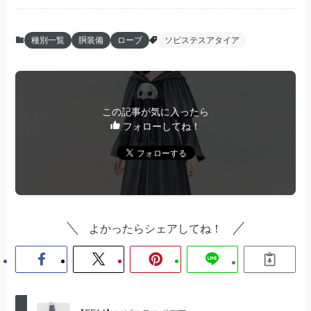
種別一覧
胴装備
ローブ
ソピステスアタイア
この記事が気に入ったら
フォローしてね！
よかったらシェアしてね！