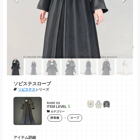
ソピステスローブ
ソピステス
シリーズ
RARE EX
1
ITEM LEVEL
カテゴリー
＞
胴装備
ローブ
アイテム詳細