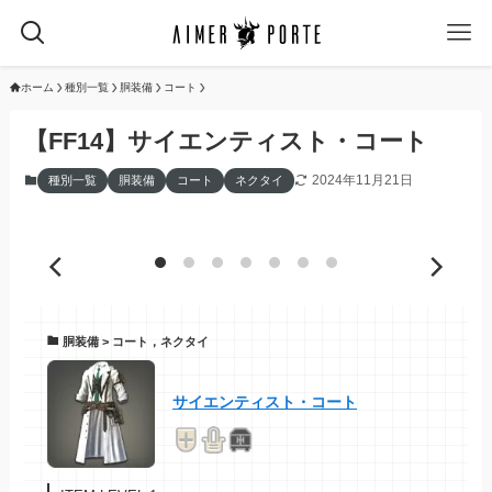
ホーム
種別一覧
胴装備
コート
【FF14】サイエンティスト・コート
2024年11月21日
種別一覧
胴装備
コート
ネクタイ
胴装備 > コート，ネクタイ
サイエンティスト・コート