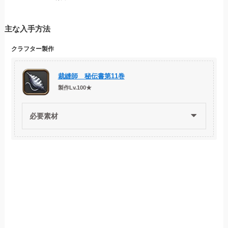
主な入手方法
クラフター製作
裁縫師 秘伝書第11巻
製作Lv.100★
必要素材