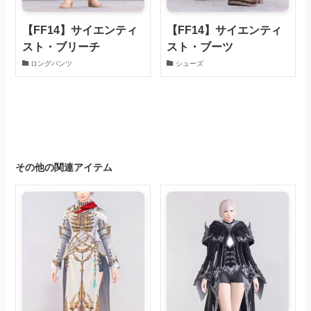
【FF14】サイエンティ
【FF14】サイエンティ
スト・ブリーチ
スト・ブーツ
ロングパンツ
シューズ
その他の関連アイテム