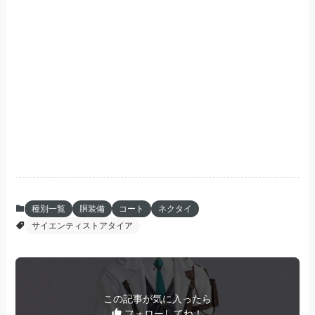
種別一覧
胴装備
コート
ネクタイ
サイエンティストアタイア
この記事が気に入ったら
フォローしてね！