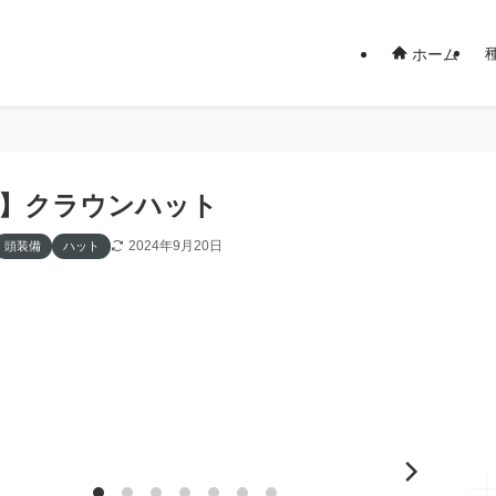
ホーム
14】クラウンハット
2024年9月20日
頭装備
ハット