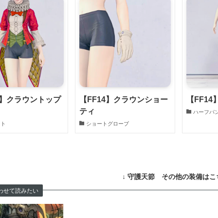
4】クラウントップ
【FF14】クラウンショー
【FF1
ティ
ハーフパ
ット
ショートグローブ
↓ 守護天節 その他の装備はこち
わせて読みたい