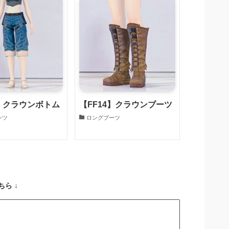
4】クラウンボトム
【FF14】クラウンブーツ
ンツ
ロングブーツ
ら ↓