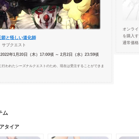
オンライ
を購入す
天節と怪しい道化師
通常価格
15 サブクエスト
022年1月20日（木）17:00頃 ～ 2月2日（水）23:59頃
に行われたシーズナルクエストのため、現在は受注することができま
テム
アタイア