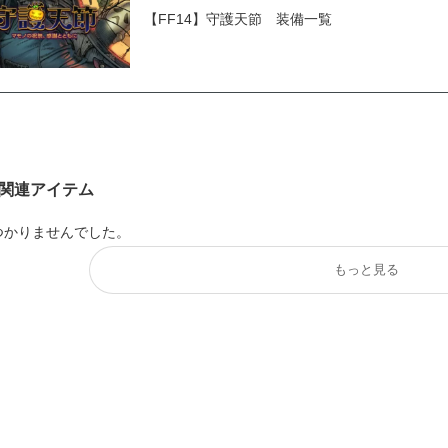
【FF14】守護天節 装備一覧
関連アイテム
つかりませんでした。
もっと見る