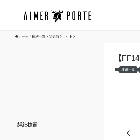
ホーム
種別一覧
頭装備
ハット
【FF
種別一覧
詳細検索