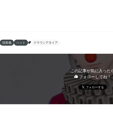
頭装備
ハット
クラウンアタイア
この記事が気に入った
フォローしてね！