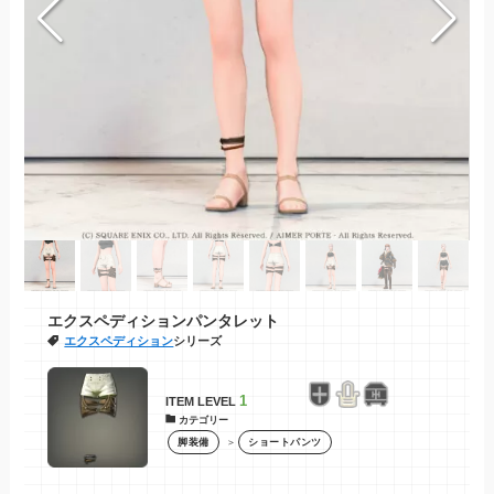
エクスペディションパンタレット
エクスペディション
シリーズ
1
ITEM LEVEL
カテゴリー
＞
脚装備
ショートパンツ