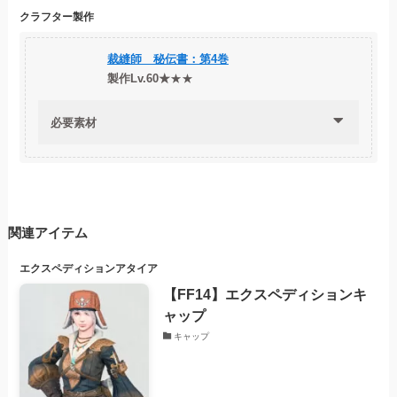
クラフター製作
裁縫師 秘伝書：第4巻
製作Lv.60★
★★
必要素材
関連アイテム
エクスペディション
アタイア
【FF14】エクスペディションキ
ャップ
キャップ