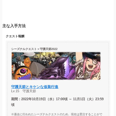
主な入手方法
クエスト
報酬
シーズナルクエスト >
守護天節2022
守護天節とキケンな仮装行進
Lv.15 守護天節
期間：2022年10月19日（水）17:00頃 ～ 11月1日（火）23:59
頃
※過去に行われたシーズナルクエストのため、現在は受注することがで