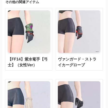
その他の関連アイテム
【FF14】紫水篭手【弓
ヴァンガード・ストラ
士】（女性Ver）
イカーグローブ