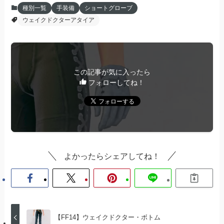
種別一覧
手装備
ショートグローブ
ウェイクドクターアタイア
この記事が気に入ったら
フォローしてね！
よかったらシェアしてね！
【FF14】ウェイクドクター・ボトム