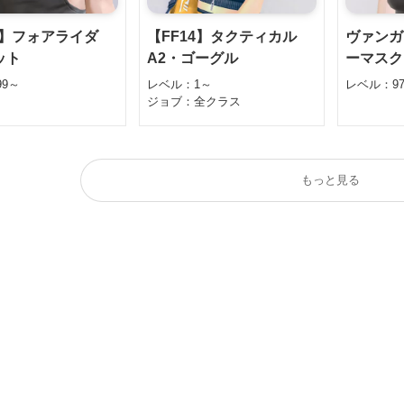
4】フォアライダ
【FF14】タクティカル
ヴァンガ
ット
A2・ゴーグル
ーマスク
9～
レベル：1～
レベル：9
ジョブ：全クラス
もっと見る