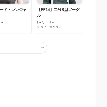
ード・レンジャ
【FF14】二号B型ゴーグ
ル
7～
レベル：1～
ジョブ：全クラス