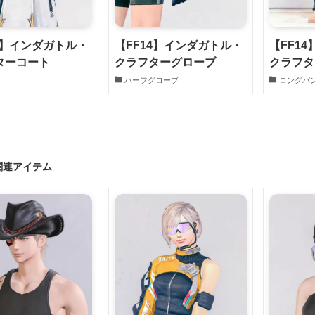
4】インダガトル・
【FF14】インダガトル・
【FF1
ターコート
クラフターグローブ
クラフタ
ハーフグローブ
ロングパ
関連アイテム