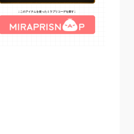
↓
↓
このアイテムを使ったミラプリコーデを探す