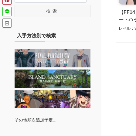
検索
【FF1
ー・ハ
レベル：9
入手方法別で検索
その他順次追加予定...