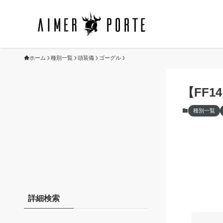
ホーム
種別一覧
頭装備
ゴーグル
【FF
種別一覧
詳細検索