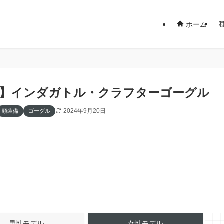
ホーム
14】インダガトル・クラフターゴーグル
2024年9月20日
頭装備
ゴーグル
男性モデル
女性モデル