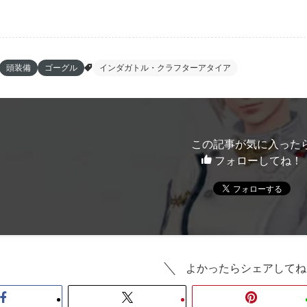
頭装備
ゴーグル
インダガトル・クラフターアタイア
この記事が気に入った
フォローしてね！
よかったらシェアしてね