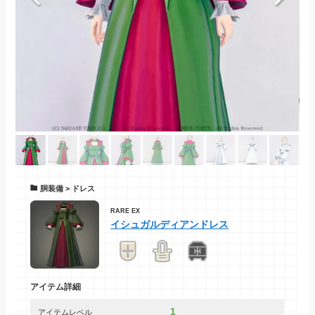
胴装備 > ドレス
RARE
EX
イシュガルディアンドレス
アイテム詳細
1
アイテムレベル