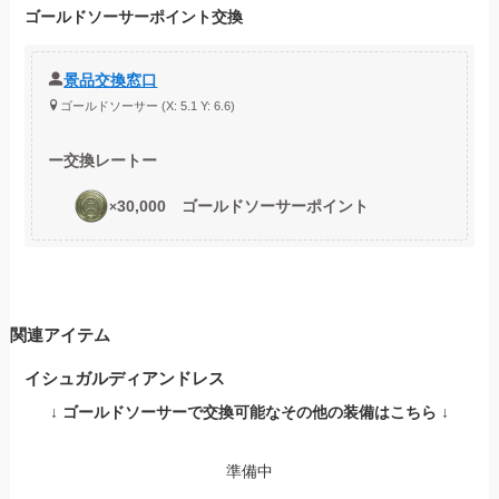
ゴールドソーサーポイント
交換
景品交換窓口
ゴールドソーサー (X: 5.1 Y: 6.6)
ー
交換レートー
30,000
ゴールドソーサーポイント
×
関連アイテム
イシュガルディアンドレス
↓ ゴールドソーサーで交換可能なその他の装備はこちら ↓
準備中