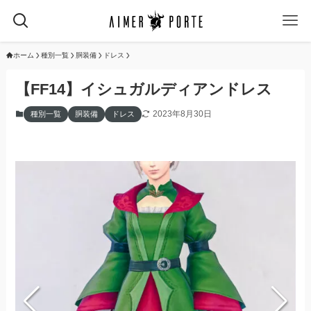
ホーム
種別一覧
胴装備
ドレス
【FF14】イシュガルディアンドレス
2023年8月30日
種別一覧
胴装備
ドレス