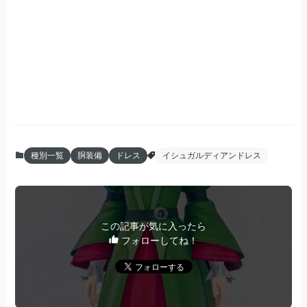
種別一覧
胴装備
ドレス
イシュガルディアンドレス
この記事が気に入ったら
フォローしてね！