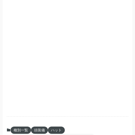
種別一覧
頭装備
ハット