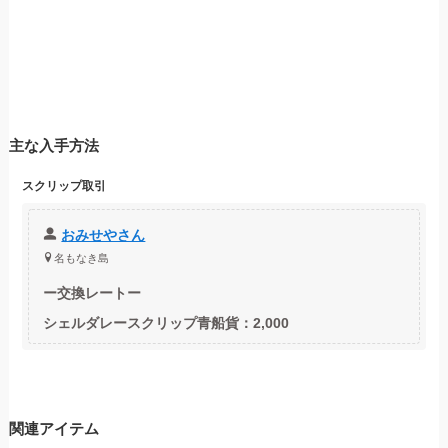
主な入手方法
スクリップ取引
おみせやさん
名もなき島
ー
交換レートー
シェルダレースクリップ青船貨：2,000
関連アイテム