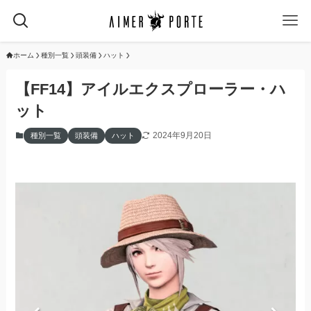
ホーム
種別一覧
頭装備
ハット
【FF14】アイルエクスプローラー・ハ
ット
2024年9月20日
種別一覧
頭装備
ハット