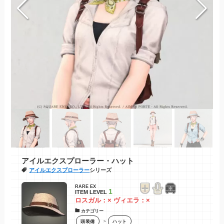
アイルエクスプローラー・ハット
アイルエクスプローラー
シリーズ
RARE EX
1
ITEM LEVEL
ロスガル：× ヴィエラ：×
カテゴリー
＞
頭装備
ハット