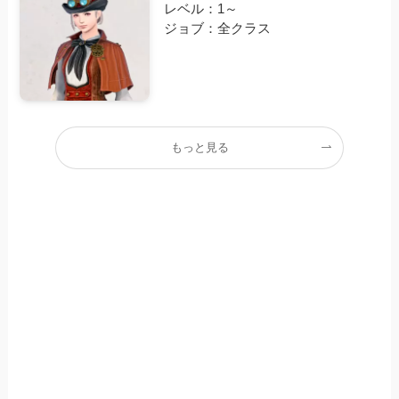
レベル：1～
ジョブ：全クラス
もっと見る