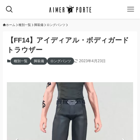
ホーム
種別一覧
脚装備
ロングパンツ
【FF14】アイディアル・ボディガード
トラウザー
2023年4月23日
種別一覧
脚装備
ロングパンツ