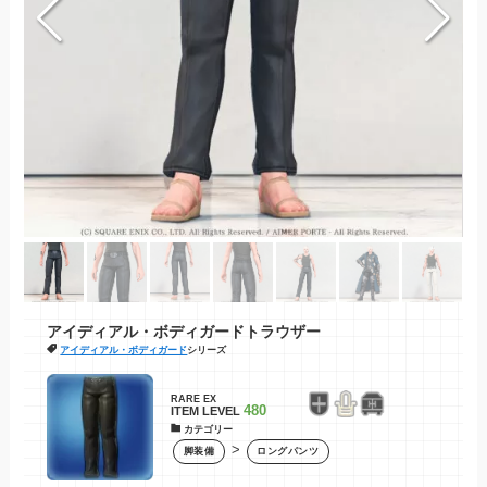
アイディアル・ボディガードトラウザー
アイディアル・ボディガード
シリーズ
RARE
EX
480
ITEM LEVEL
カテゴリー
>
脚装備
ロングパンツ