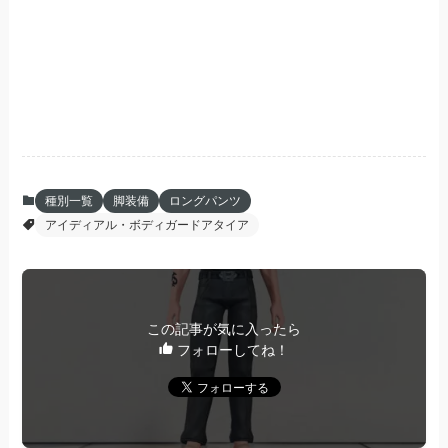
種別一覧
脚装備
ロングパンツ
アイディアル・ボディガードアタイア
この記事が気に入ったら
フォローしてね！